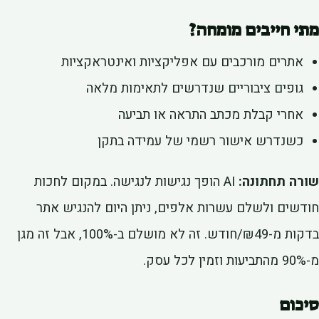
י חייבים מומחה?
אתרים מורכבים עם אפליקציות ואינטראקציות
גופים ציבוריים שנדרשים לתאימות מלאה
אחרי קבלת מכתב התראה או תביעה
כשנדרש אישור רשמי של עמידה בתקן
רה תחתונה:
AI הופך נגישות לנגישה. במקום לחכות
דשים ולשלם עשרות אלפים, ניתן היום להנגיש אתר
בדקות מ-₪49/חודש. זה לא מושלם ב-100%, אבל זה מגן
 לכל עסק.
כום