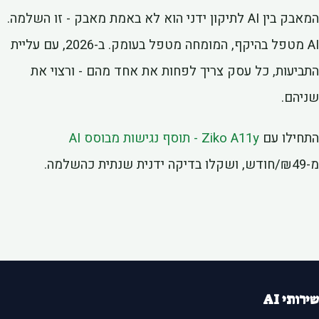
המאבק בין AI לתיקון ידני הוא לא באמת מאבק - זו השלמה.
AI מטפל בהיקף, המומחה מטפל בעומק. ב-2026, עם עליית
ביעות, כל עסק צריך לפחות את אחד מהם - ורצוי את
יהם.
חילו עם
Ziko A11y - תוסף נגישות מבוסס AI
 שנתית כהשלמה.
רותי AI