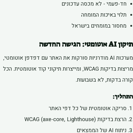
חד-פעמי - לא מכסה עדכונים
תלוי באיכות המומחה
מחסור במומחים בישראל
A אוטומטי: הגישה החדשה
מערכות AI מודרניות סורקות את האתר עם דפדפן אוטומטי,
מריצות בדיקות WCAG, ומייצרות תיקוני קוד אוטומטית. הכל
רה בדקות, לא בשבועות.
הליך:
סריקה אוטומטית של כל דפי האתר
הרצת בדיקות WCAG (axe-core, Lighthouse)
ניתוח AI של הממצאים