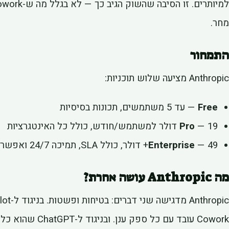
מחר.
התמחור
Anthropic מציעה שלוש תוכניות:
Free
— עד 5 משתמשים, תכונות בסיסיות
— 19 דולר למשתמש/חודש, כולל כל האינטגרציות
Pro
— 49+ דולר, כולל SLA, תמיכה 24/7 ואפשרות self-hosting
Enterprise
מה Anthropic עושה אחרת?