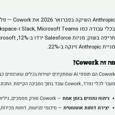
מניית Anthropic זינקה ב-22%.
מה זה Cowork?
מעבר לכלי נפרד, Cowork עובד בתוך הסביבה הקיימת. התכונות המרכזיות:
ניתוח נתונים בזמן אמת
— Cowork סורק מסמכים, גיליונות ושיחות ומפיק תובנות
יצירת דוחות אוטומטית
— סיכומי פגישות, דוחות מכירות,