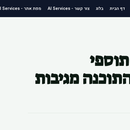
דף הבית
בלוג
צור קשר - AI Services
מפת אתר - AI Services
יקה תוספי
ות התוכנה מגיבות