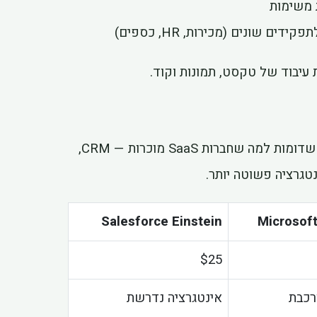
 משימות
הירידות במניות נובעות מחשש ישיר: Cowork מציע פונקציות שדומות למה שחברות SaaS מוכרות — CRM,
נטגרציה פשוטה יותר.
Salesforce Einstein
Microsoft
$25
רכבת
אינטגרציה נדרשת